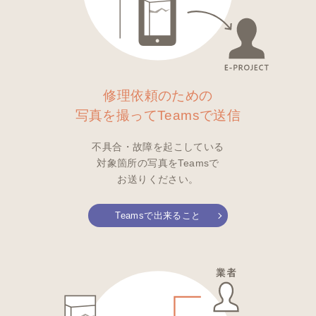
修理依頼のための
写真を撮って
Teamsで送信
不具合・故障を起こしている
対象箇所の写真を
Teams
で
お送りください。
Teamsで出来ること